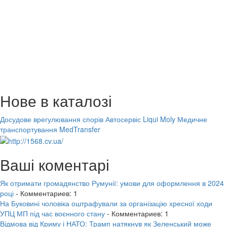
Нове в каталозі
Досудове врегулювання спорів
Автосервіс Liqui Moly
Медичне
транспортування MedTransfer
Ваші коментарі
Як отримати громадянство Румунії: умови для оформлення в 2024
році
- Комментариев: 1
На Буковині чоловіка оштрафували за організацію хресної ходи
УПЦ МП під час воєнного стану
- Комментариев: 1
Відмова від Криму і НАТО: Трамп натякнув як Зеленський може