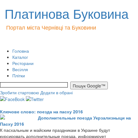
Платинова Буковина
Портал міста Чернівці та Буковини
Головна
Каталог
Ресторани
Весілля
Плітки
Зробити стартовою
Додати в обрані
Ключове слово: поезда на пасху 2016
Дополнительные поезда Укрзализныци на
Пасху 2016
К пасхальным и майским праздникам в Украине будут
курсировать дополнительные поезда, информирует