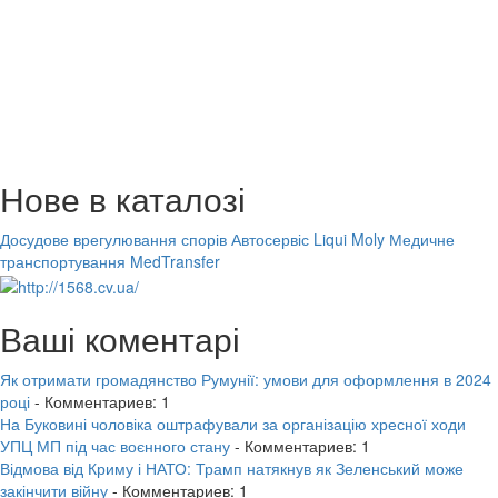
Нове в каталозі
Досудове врегулювання спорів
Автосервіс Liqui Moly
Медичне
транспортування MedTransfer
Ваші коментарі
Як отримати громадянство Румунії: умови для оформлення в 2024
році
- Комментариев: 1
На Буковині чоловіка оштрафували за організацію хресної ходи
УПЦ МП під час воєнного стану
- Комментариев: 1
Відмова від Криму і НАТО: Трамп натякнув як Зеленський може
закінчити війну
- Комментариев: 1