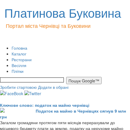
Платинова Буковина
Портал міста Чернівці та Буковини
Головна
Каталог
Ресторани
Весілля
Плітки
Зробити стартовою
Додати в обрані
Ключове слово: податок на майно чернівці
Податок на майно в Чернівцях сягнув 9 млн
грн
Загалом громадяни протягом пяти місяців перерахували до
місцевого бюджету плати за землю, податку на нерухоме майно