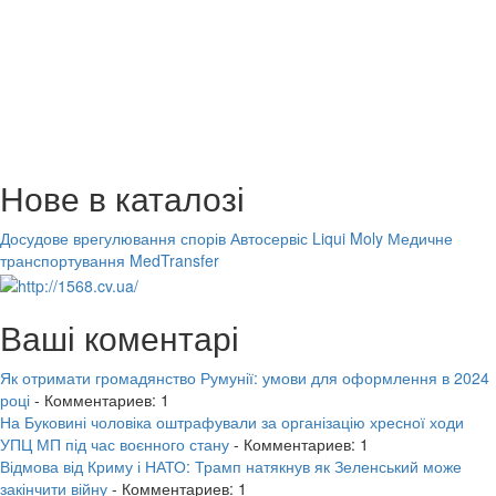
Нове в каталозі
Досудове врегулювання спорів
Автосервіс Liqui Moly
Медичне
транспортування MedTransfer
Ваші коментарі
Як отримати громадянство Румунії: умови для оформлення в 2024
році
- Комментариев: 1
На Буковині чоловіка оштрафували за організацію хресної ходи
УПЦ МП під час воєнного стану
- Комментариев: 1
Відмова від Криму і НАТО: Трамп натякнув як Зеленський може
закінчити війну
- Комментариев: 1