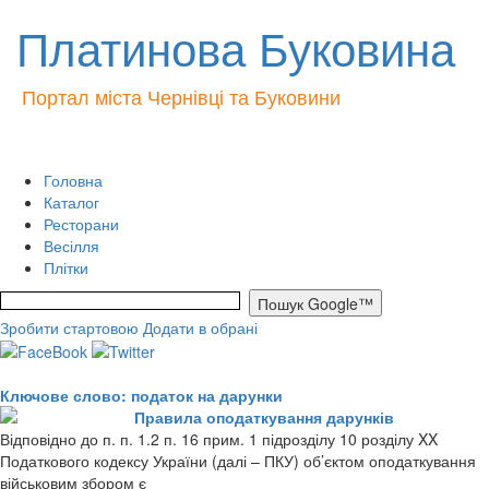
Платинова Буковина
Портал міста Чернівці та Буковини
Головна
Каталог
Ресторани
Весілля
Плітки
Зробити стартовою
Додати в обрані
Ключове слово: податок на дарунки
Правила оподаткування дарунків
Відповідно до п. п. 1.2 п. 16 прим. 1 підрозділу 10 розділу XX
Податкового кодексу України (далі – ПКУ) об’єктом оподаткування
військовим збором є