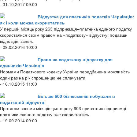
- 31.10.2017 09:00
Відпустка для платників податків Чернівців:
як і коли можна скористатись
У перший місяць року 263 підприємця–платника єдиного податку
скористалися своїм правом на «податкову» відпустку, подавши
відповідні заяви.
- 09.02.2016 10:00
Право на податкову відпустку для
єдинників Чернівців
Нормами Податкового кодексу України передбачена можливість
один раз на рік спрощенцю не сплачувати
- 16.10.2015 11:00
Більше 600 бізнесменів побували в
податковій відпустці
Протягом восьми місяців цього року 603 приватних підприємці –
платники єдиного податку вже скористались
- 19.09.2014 09:00