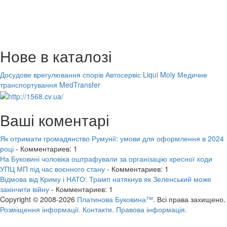
Нове в каталозі
Досудове врегулювання спорів
Автосервіс Liqui Moly
Медичне
транспортування MedTransfer
Ваші коментарі
Як отримати громадянство Румунії: умови для оформлення в 2024
році
- Комментариев: 1
На Буковині чоловіка оштрафували за організацію хресної ходи
УПЦ МП під час воєнного стану
- Комментариев: 1
Відмова від Криму і НАТО: Трамп натякнув як Зеленський може
закінчити війну
- Комментариев: 1
Copyright © 2008-2026
Платинова Буковина™.
Всі права захищено.
Розміщення інформації.
Контакти.
Правова інформація.