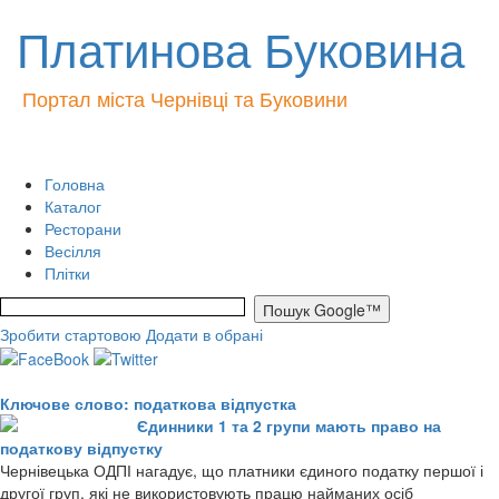
Платинова Буковина
Портал міста Чернівці та Буковини
Головна
Каталог
Ресторани
Весілля
Плітки
Зробити стартовою
Додати в обрані
Ключове слово: податкова відпустка
Єдинники 1 та 2 групи мають право на
податкову відпустку
Чернівецька ОДПІ нагадує, що платники єдиного податку першої і
другої груп, які не використовують працю найманих осіб