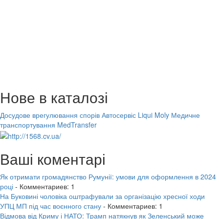
Нове в каталозі
Досудове врегулювання спорів
Автосервіс Liqui Moly
Медичне
транспортування MedTransfer
Ваші коментарі
Як отримати громадянство Румунії: умови для оформлення в 2024
році
- Комментариев: 1
На Буковині чоловіка оштрафували за організацію хресної ходи
УПЦ МП під час воєнного стану
- Комментариев: 1
Відмова від Криму і НАТО: Трамп натякнув як Зеленський може