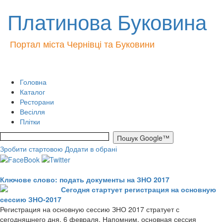
Платинова Буковина
Портал міста Чернівці та Буковини
Головна
Каталог
Ресторани
Весілля
Плітки
Зробити стартовою
Додати в обрані
Ключове слово: подать документы на ЗНО 2017
Сегодня стартует регистрация на основную
сессию ЗНО-2017
Регистрация на основную сессию ЗНО 2017 стратует с
сегодняшнего дня, 6 февраля. Напомним, основная сессия