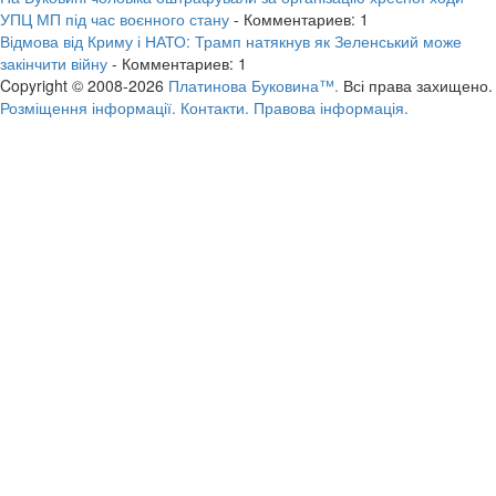
УПЦ МП під час воєнного стану
- Комментариев: 1
Відмова від Криму і НАТО: Трамп натякнув як Зеленський може
закінчити війну
- Комментариев: 1
Copyright © 2008-2026
Платинова Буковина™.
Всі права захищено.
Розміщення інформації.
Контакти.
Правова інформація.