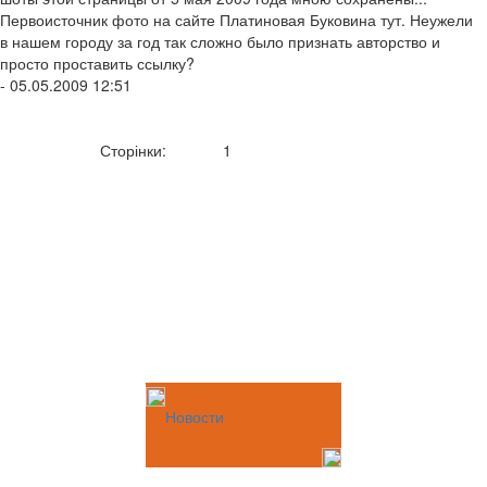
Первоисточник фото на сайте Платиновая Буковина тут. Неужели
в нашем городу за год так сложно было признать авторство и
просто проставить ссылку?
- 05.05.2009 12:51
Сторінки:
1
Новости