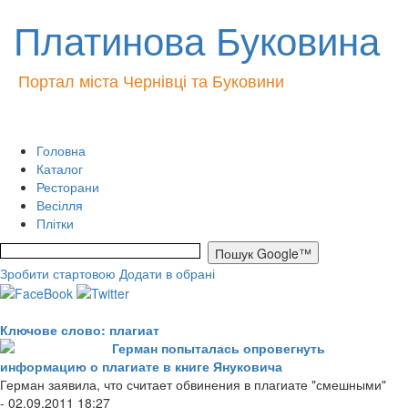
Платинова Буковина
Портал міста Чернівці та Буковини
Головна
Каталог
Ресторани
Весілля
Плітки
Зробити стартовою
Додати в обрані
Ключове слово: плагиат
Герман попыталась опровегнуть
информацию о плагиате в книге Януковича
Герман заявила, что считает обвинения в плагиате "смешными"
- 02.09.2011 18:27