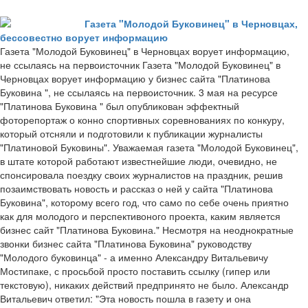
Газета "Молодой Буковинец" в Черновцах,
бессовестно ворует информацию
Газета "Молодой Буковинец" в Черновцах ворует информацию,
не ссылаясь на первоисточник Газета "Молодой Буковинец" в
Черновцах ворует информацию у бизнес сайта "Платинова
Буковина ", не ссылаясь на первоисточник. 3 мая на ресурсе
"Платинова Буковина " был опубликован эффектный
фоторепортаж о конно спортивных соревнованиях по конкуру,
который отсняли и подготовили к публикации журналисты
"Платиновой Буковины". Уважаемая газета "Молодой Буковинец",
в штате которой работают известнейшие люди, очевидно, не
спонсировала поездку своих журналистов на праздник, решив
позаимствовать новость и рассказ о ней у сайта "Платинова
Буковина", которому всего год, что само по себе очень приятно
как для молодого и перспективоного проекта, каким является
бизнес сайт "Платинова Буковина." Несмотря на неоднократные
звонки бизнес сайта "Платинова Буковина" руководству
"Молодого буковинца" - а именно Александру Витальевичу
Мостипаке, с просьбой просто поставить ссылку (гипер или
текстовую), никаких действий предпринято не было. Александр
Витальевич ответил: "Эта новость пошла в газету и она