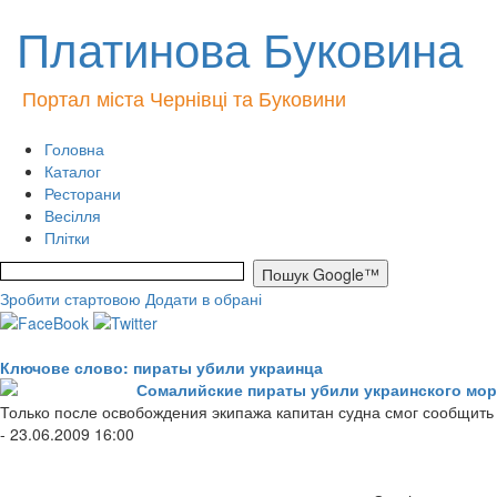
Платинова Буковина
Портал міста Чернівці та Буковини
Головна
Каталог
Ресторани
Весілля
Плітки
Зробити стартовою
Додати в обрані
Ключове слово: пираты убили украинца
Сомалийские пираты убили украинского мор
Только после освобождения экипажа капитан судна смог сообщить 
- 23.06.2009 16:00