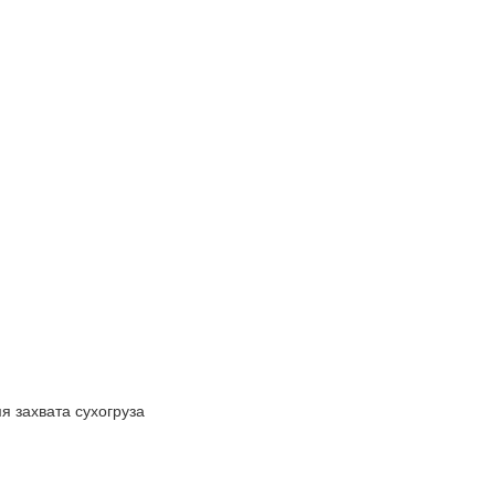
я захвата сухогруза