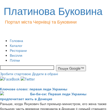
Платинова Буковина
Портал міста Чернівці та Буковини
Головна
Каталог
Ресторани
Весілля
Плітки
Зробити стартовою
Додати в обрані
Ключове слово: первая леди Украины
Би-би-си: Первая леди Украины
предпочитает жить в Донецке
Раньше, когда Янукович был премьер-министром, его жена также
большую часть времени проводила в Донецке c семьей старшего