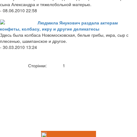
сына Александра и тяжелобольной матерью.
- 08.06.2010 22:58
Людмила Янукович раздала актерам
конфеты, колбасу, икру и другие деликатесы
Здесь была колбаса Новомосковская, белые грибы, икра, сыр с
плесенью, шампанское и другое.
- 30.03.2010 13:24
Сторінки:
1