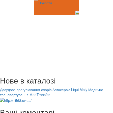
Новости
Нове в каталозі
Досудове врегулювання спорів
Автосервіс Liqui Moly
Медичне
транспортування MedTransfer
Ваші коментарі