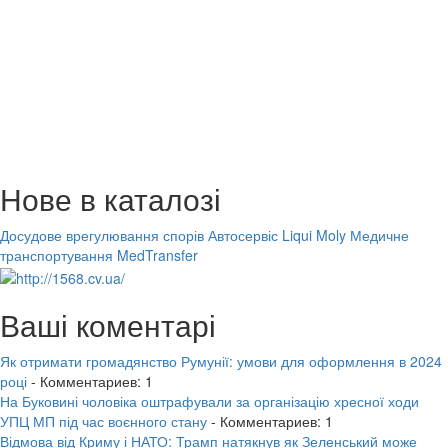
Нове в каталозі
Досудове врегулювання спорів
Автосервіс Liqui Moly
Медичне
транспортування MedTransfer
Ваші коментарі
Як отримати громадянство Румунії: умови для оформлення в 2024
році
- Комментариев: 1
На Буковині чоловіка оштрафували за організацію хресної ходи
УПЦ МП під час воєнного стану
- Комментариев: 1
Відмова від Криму і НАТО: Трамп натякнув як Зеленський може