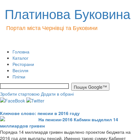
Платинова Буковина
Портал міста Чернівці та Буковини
Головна
Каталог
Ресторани
Весілля
Плітки
Зробити стартовою
Додати в обрані
Ключове слово: пенсии в 2016 году
На пенсии-2016 Кабмин выделил 14
миллиардов гривен
Порядка 14 миллиардв гривен выделено проектом бюджета на
2016 год для выплаты пенсий. Именно такую сумму Кабинет