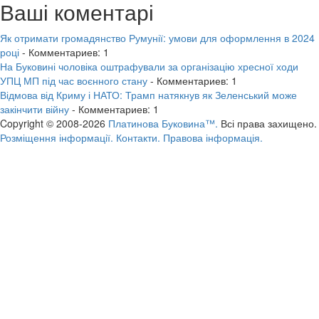
Ваші коментарі
Як отримати громадянство Румунії: умови для оформлення в 2024
році
- Комментариев: 1
На Буковині чоловіка оштрафували за організацію хресної ходи
УПЦ МП під час воєнного стану
- Комментариев: 1
Відмова від Криму і НАТО: Трамп натякнув як Зеленський може
закінчити війну
- Комментариев: 1
Copyright © 2008-2026
Платинова Буковина™.
Всі права захищено.
Розміщення інформації.
Контакти.
Правова інформація.