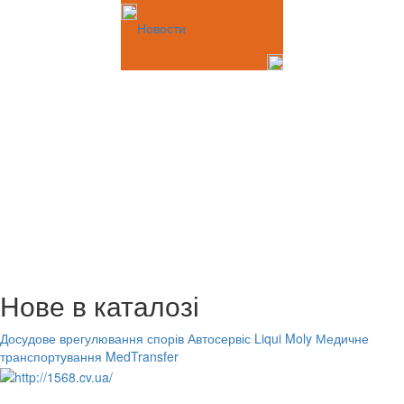
Новости
Нове в каталозі
Досудове врегулювання спорів
Автосервіс Liqui Moly
Медичне
транспортування MedTransfer