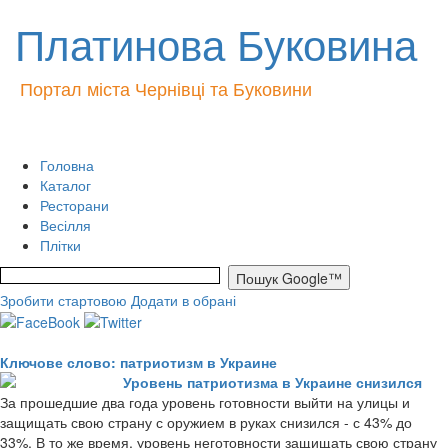
Платинова Буковина
Портал міста Чернівці та Буковини
Головна
Каталог
Ресторани
Весілля
Плітки
Зробити стартовою
Додати в обрані
Ключове слово: патриотизм в Украине
Уровень патриотизма в Украине снизился
За прошедшие два года уровень готовности выйти на улицы и
защищать свою страну с оружием в руках снизился - с 43% до
33%. В то же время, уровень неготовности защищать свою страну