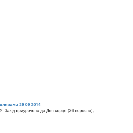
олярами 29 09 2014
У. Захід приурочено до Дня серця (26 вересня),