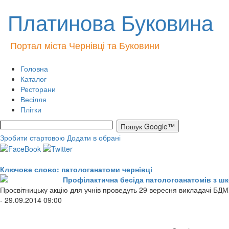
Платинова Буковина
Портал міста Чернівці та Буковини
Головна
Каталог
Ресторани
Весілля
Плітки
Зробити стартовою
Додати в обрані
Ключове слово: патологанатоми чернівці
Профілактична бесіда патологоанатомів з шк
Просвітницьку акцію для учнів проведуть 29 вересня викладачі БДМ
- 29.09.2014 09:00