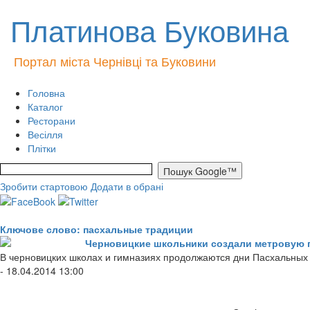
Платинова Буковина
Портал міста Чернівці та Буковини
Головна
Каталог
Ресторани
Весілля
Плітки
Зробити стартовою
Додати в обрані
Ключове слово: пасхальные традиции
Черновицкие школьники создали метровую 
В черновицких школах и гимназиях продолжаются дни Пасхальных
- 18.04.2014 13:00