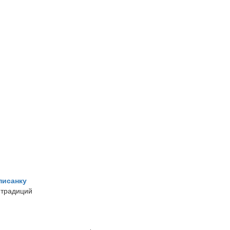
писанку
 традиций