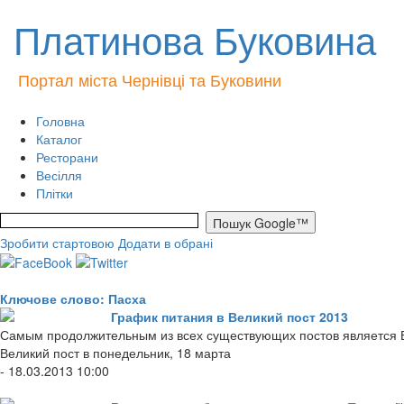
Платинова Буковина
Портал міста Чернівці та Буковини
Головна
Каталог
Ресторани
Весілля
Плітки
Зробити стартовою
Додати в обрані
Ключове слово: Пасха
График питания в Великий пост 2013
Самым продолжительным из всех существующих постов является Вел
Великий пост в понедельник, 18 марта
- 18.03.2013 10:00