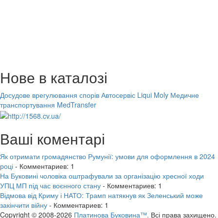
Нове в каталозі
Досудове врегулювання спорів
Автосервіс Liqui Moly
Медичне
транспортування MedTransfer
Ваші коментарі
Як отримати громадянство Румунії: умови для оформлення в 2024
році
- Комментариев: 1
На Буковині чоловіка оштрафували за організацію хресної ходи
УПЦ МП під час воєнного стану
- Комментариев: 1
Відмова від Криму і НАТО: Трамп натякнув як Зеленський може
закінчити війну
- Комментариев: 1
Copyright © 2008-2026
Платинова Буковина™.
Всі права захищено.