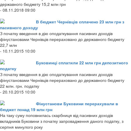
державного бюджету 15,2 млн грн
- 08.11.2018 09:00
В бюджет Чернівців сплачено 23 млн грн з
пасивного доходу
З початку введення в дію оподаткування пасивних доходів
фінустановами Чернівців перераховано до державного бюджету
22,7 млн
- 10.11.2015 10:00
Буковинці сплатили 22 млн грн депозитного
податку
З початку введення в дію оподаткування пасивних доходів
фінустановами Чернівців перераховано до державного бюджету
22 млн. грн. податку
- 20.10.2015 10:00
Фінустанови Буковини перерахували в
бюджет понад 19 млн грн
На таку суму поповнилась скарбниця від пасивних доходів
вкладників Буковини з початку запровадження даного податку, з
серпня минулого року