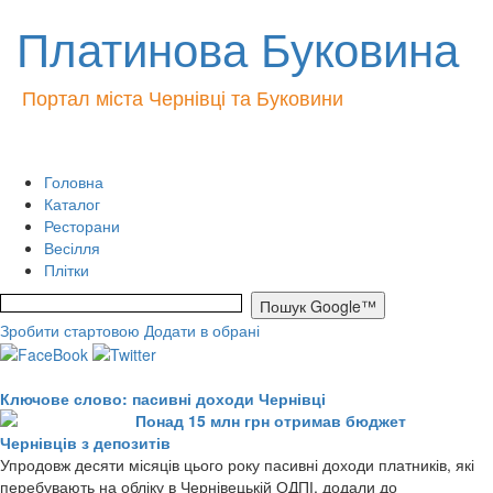
Платинова Буковина
Портал міста Чернівці та Буковини
Головна
Каталог
Ресторани
Весілля
Плітки
Зробити стартовою
Додати в обрані
Ключове слово: пасивні доходи Чернівці
Понад 15 млн грн отримав бюджет
Чернівців з депозитів
Упродовж десяти місяців цього року пасивні доходи платників, які
перебувають на обліку в Чернівецькій ОДПІ, додали до