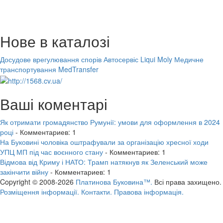
Нове в каталозі
Досудове врегулювання спорів
Автосервіс Liqui Moly
Медичне
транспортування MedTransfer
Ваші коментарі
Як отримати громадянство Румунії: умови для оформлення в 2024
році
- Комментариев: 1
На Буковині чоловіка оштрафували за організацію хресної ходи
УПЦ МП під час воєнного стану
- Комментариев: 1
Відмова від Криму і НАТО: Трамп натякнув як Зеленський може
закінчити війну
- Комментариев: 1
Copyright © 2008-2026
Платинова Буковина™.
Всі права захищено.
Розміщення інформації.
Контакти.
Правова інформація.