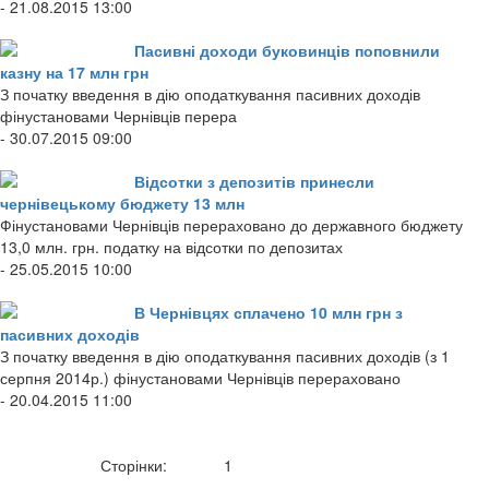
- 21.08.2015 13:00
Пасивні доходи буковинців поповнили
казну на 17 млн грн
З початку введення в дію оподаткування пасивних доходів
фінустановами Чернівців перера
- 30.07.2015 09:00
Відсотки з депозитів принесли
чернівецькому бюджету 13 млн
Фінустановами Чернівців перераховано до державного бюджету
13,0 млн. грн. податку на відсотки по депозитах
- 25.05.2015 10:00
В Чернівцях сплачено 10 млн грн з
пасивних доходів
З початку введення в дію оподаткування пасивних доходів (з 1
серпня 2014р.) фінустановами Чернівців перераховано
- 20.04.2015 11:00
Сторінки:
1