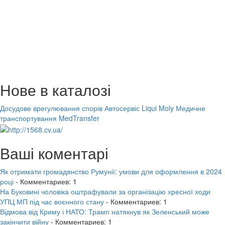
Нове в каталозі
Досудове врегулювання спорів
Автосервіс Liqui Moly
Медичне
транспортування MedTransfer
Ваші коментарі
Як отримати громадянство Румунії: умови для оформлення в 2024
році
- Комментариев: 1
На Буковині чоловіка оштрафували за організацію хресної ходи
УПЦ МП під час воєнного стану
- Комментариев: 1
Відмова від Криму і НАТО: Трамп натякнув як Зеленський може
закінчити війну
- Комментариев: 1