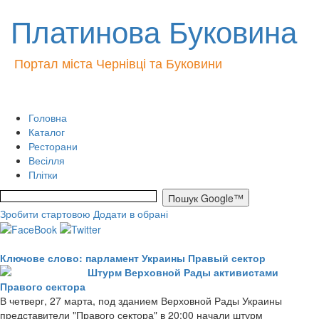
Платинова Буковина
Портал міста Чернівці та Буковини
Головна
Каталог
Ресторани
Весілля
Плітки
Зробити стартовою
Додати в обрані
Ключове слово: парламент Украины Правый сектор
Штурм Верховной Рады активистами
Правого сектора
В четверг, 27 марта, под зданием Верховной Рады Украины
представители "Правого сектора" в 20:00 начали штурм