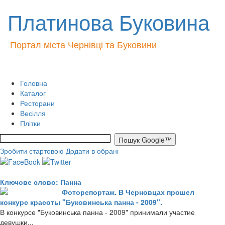
Платинова Буковина
Портал міста Чернівці та Буковини
Головна
Каталог
Ресторани
Весілля
Плітки
Зробити стартовою
Додати в обрані
Ключове слово: Панна
Фоторепортаж. В Черновцах прошел
конкурс красоты "Буковинська панна - 2009".
В конкурсе "Буковинська панна - 2009" принимали участие
девушки...