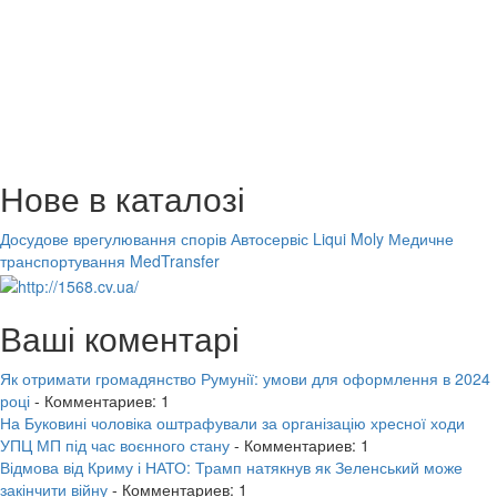
Нове в каталозі
Досудове врегулювання спорів
Автосервіс Liqui Moly
Медичне
транспортування MedTransfer
Ваші коментарі
Як отримати громадянство Румунії: умови для оформлення в 2024
році
- Комментариев: 1
На Буковині чоловіка оштрафували за організацію хресної ходи
УПЦ МП під час воєнного стану
- Комментариев: 1
Відмова від Криму і НАТО: Трамп натякнув як Зеленський може
закінчити війну
- Комментариев: 1