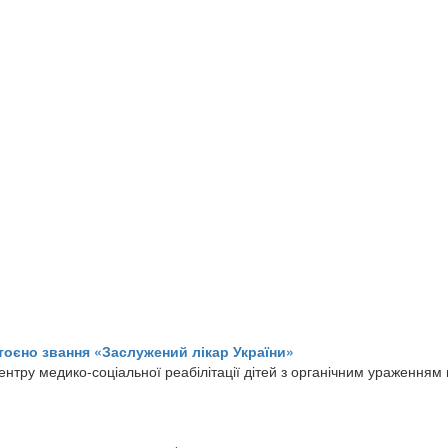
тоєно звання «Заслужений лікар України»
нтру медико-соціальної реабілітації дітей з органічним ураженням 