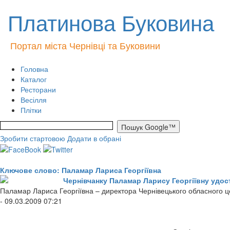
Платинова Буковина
Портал міста Чернівці та Буковини
Головна
Каталог
Ресторани
Весілля
Плітки
Зробити стартовою
Додати в обрані
Ключове слово: Паламар Лариса Георгіївна
Чернівчанку Паламар Ларису Георгіївну удос
Паламар Лариса Георгіївна – директора Чернівецького обласного це
- 09.03.2009 07:21