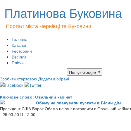
Платинова Буковина
Портал міста Чернівці та Буковини
Головна
Каталог
Ресторани
Весілля
Плітки
Зробити стартовою
Додати в обрані
Ключове слово: Овальний кабінет
Обаму не планували пускати в Білий дім
Президент США Барак Обама не зміг потрапити в Овальний кабінет з
- 25.03.2011 12:00