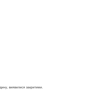
едину, виявилися закритими.