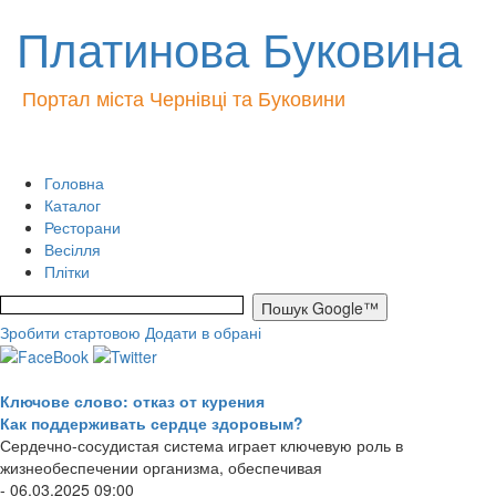
Платинова Буковина
Портал міста Чернівці та Буковини
Головна
Каталог
Ресторани
Весілля
Плітки
Зробити стартовою
Додати в обрані
Ключове слово: отказ от курения
Как поддерживать сердце здоровым?
Сердечно-сосудистая система играет ключевую роль в
жизнеобеспечении организма, обеспечивая
- 06.03.2025 09:00