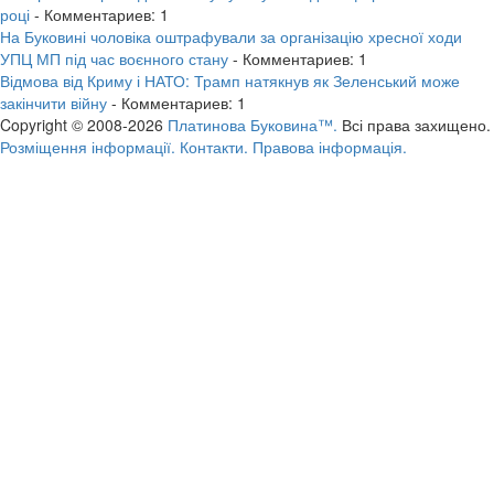
році
- Комментариев: 1
На Буковині чоловіка оштрафували за організацію хресної ходи
УПЦ МП під час воєнного стану
- Комментариев: 1
Відмова від Криму і НАТО: Трамп натякнув як Зеленський може
закінчити війну
- Комментариев: 1
Copyright © 2008-2026
Платинова Буковина™.
Всі права захищено.
Розміщення інформації.
Контакти.
Правова інформація.