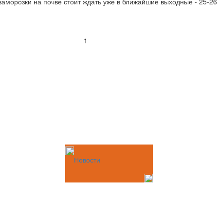
аморозки на почве стоит ждать уже в ближайшие выходные - 25-26
1
Новости