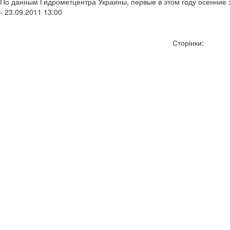
По данным Гидрометцентра Украины, первые в этом году осенние з
- 23.09.2011 13:00
Сторінки: