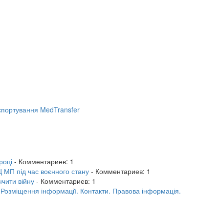
портування MedTransfer
році
- Комментариев: 1
 МП під час воєнного стану
- Комментариев: 1
нчити війну
- Комментариев: 1
.
Розміщення інформації.
Контакти.
Правова інформація.