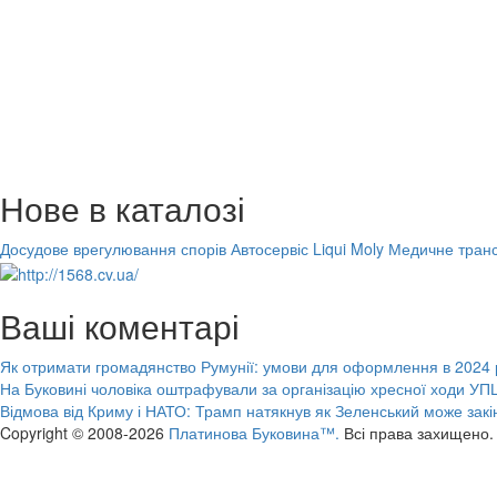
Нове в каталозі
Досудове врегулювання спорів
Автосервіс Liqui Moly
Медичне транс
Ваші коментарі
Як отримати громадянство Румунії: умови для оформлення в 2024 
На Буковині чоловіка оштрафували за організацію хресної ходи УПЦ
Відмова від Криму і НАТО: Трамп натякнув як Зеленський може закі
Copyright © 2008-2026
Платинова Буковина™.
Всі права захищено