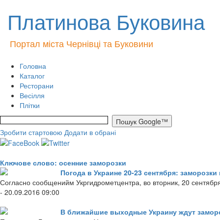
Платинова Буковина
Портал міста Чернівці та Буковини
Головна
Каталог
Ресторани
Весілля
Плітки
Зробити стартовою
Додати в обрані
Ключове слово: осенние заморозки
Погода в Украине 20-23 сентября: заморозки 
Согласно сообщенийм Укргидрометцентра, во вторник, 20 сентября
- 20.09.2016 09:00
В ближайшие выходные Украину ждут замор