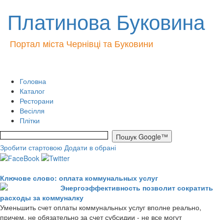
Платинова Буковина
Портал міста Чернівці та Буковини
Головна
Каталог
Ресторани
Весілля
Плітки
Зробити стартовою
Додати в обрані
Ключове слово: оплата коммунальных услуг
Энергоэффективность позволит сократить
расходы за коммуналку
Уменьшить счет оплаты коммунальных услуг вполне реально,
причем, не обязательно за счет субсидии - не все могут