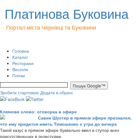
Платинова Буковина
Портал міста Чернівці та Буковини
Головна
Каталог
Ресторани
Весілля
Плітки
Зробити стартовою
Додати в обрані
Ключове слово: оговорка в эфире
Савик Шустер в прямом эфире признался,
что ему придется иметь Тимошенко с утра до вечера
Такой казус в прямом эфире буквально ввел в ступор всех
присутствующих в телестудии.