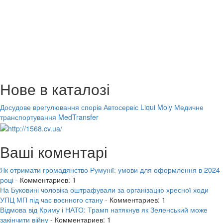
Нове в каталозі
Досудове врегулювання спорів
Автосервіс Liqui Moly
Медичне
транспортування MedTransfer
Ваші коментарі
Як отримати громадянство Румунії: умови для оформлення в 2024
році
- Комментариев: 1
На Буковині чоловіка оштрафували за організацію хресної ходи
УПЦ МП під час воєнного стану
- Комментариев: 1
Відмова від Криму і НАТО: Трамп натякнув як Зеленський може
закінчити війну
- Комментариев: 1