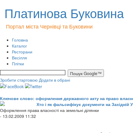
Платинова Буковина
Портал міста Чернівці та Буковини
Головна
Каталог
Ресторани
Весілля
Плітки
Зробити стартовою
Додати в обрані
Ключове слово: оформлення державного акту на право власнос
Хто і як фальсифікує документи на Західній 
Оформлення права власності на земельні ділянки
- 13.02.2009 11:32