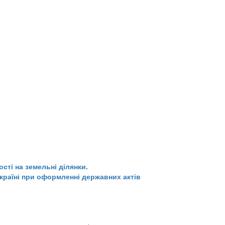
ті на земельні ділянки.
Україні при оформленні державних актів