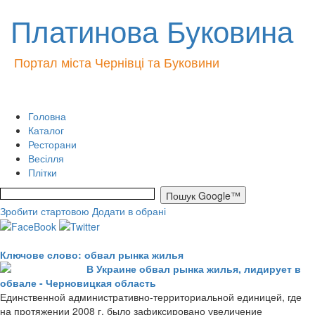
Платинова Буковина
Портал міста Чернівці та Буковини
Головна
Каталог
Ресторани
Весілля
Плітки
Зробити стартовою
Додати в обрані
Ключове слово: обвал рынка жилья
В Украине обвал рынка жилья, лидирует в
обвале - Черновицкая область
Единственной административно-территориальной единицей, где
на протяжении 2008 г. было зафиксировано увеличение