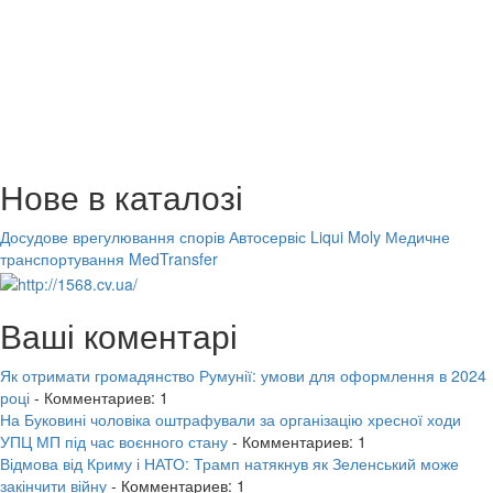
Нове в каталозі
Досудове врегулювання спорів
Автосервіс Liqui Moly
Медичне
транспортування MedTransfer
Ваші коментарі
Як отримати громадянство Румунії: умови для оформлення в 2024
році
- Комментариев: 1
На Буковині чоловіка оштрафували за організацію хресної ходи
УПЦ МП під час воєнного стану
- Комментариев: 1
Відмова від Криму і НАТО: Трамп натякнув як Зеленський може
закінчити війну
- Комментариев: 1