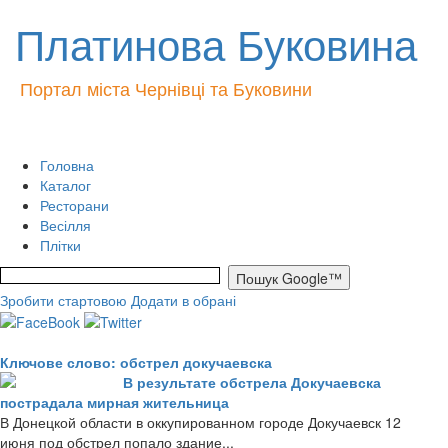
Платинова Буковина
Портал міста Чернівці та Буковини
Головна
Каталог
Ресторани
Весілля
Плітки
Зробити стартовою
Додати в обрані
Ключове слово: обстрел докучаевска
В результате обстрела Докучаевска
пострадала мирная жительница
В Донецкой области в оккупированном городе Докучаевск 12
июня под обстрел попало здание...