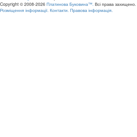
Copyright © 2008-2026
Платинова Буковина™.
Всі права захищено.
Розміщення інформації.
Контакти.
Правова інформація.