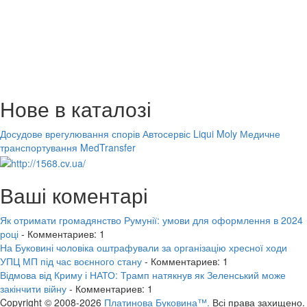
Нове в каталозі
Досудове врегулювання спорів
Автосервіс Liqui Moly
Медичне
транспортування MedTransfer
Ваші коментарі
Як отримати громадянство Румунії: умови для оформлення в 2024
році
- Комментариев: 1
На Буковині чоловіка оштрафували за організацію хресної ходи
УПЦ МП під час воєнного стану
- Комментариев: 1
Відмова від Криму і НАТО: Трамп натякнув як Зеленський може
закінчити війну
- Комментариев: 1
Copyright © 2008-2026
Платинова Буковина™.
Всі права захищено.