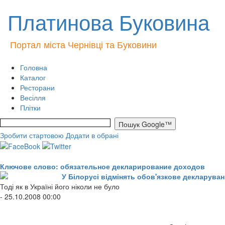
Платинова Буковина
Портал міста Чернівці та Буковини
Головна
Каталог
Ресторани
Весілля
Плітки
Зробити стартовою
Додати в обрані
Ключове слово: обязательное декларирование доходов
У Білорусі відмінять обов'язкове декларува
Тоді як в Україні його ніколи не було
- 25.10.2008 00:00