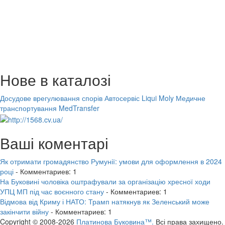
Нове в каталозі
Досудове врегулювання спорів
Автосервіс Liqui Moly
Медичне
транспортування MedTransfer
Ваші коментарі
Як отримати громадянство Румунії: умови для оформлення в 2024
році
- Комментариев: 1
На Буковині чоловіка оштрафували за організацію хресної ходи
УПЦ МП під час воєнного стану
- Комментариев: 1
Відмова від Криму і НАТО: Трамп натякнув як Зеленський може
закінчити війну
- Комментариев: 1
Copyright © 2008-2026
Платинова Буковина™.
Всі права захищено.