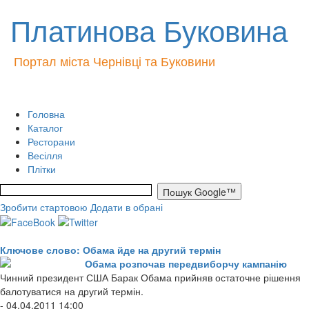
Платинова Буковина
Портал міста Чернівці та Буковини
Головна
Каталог
Ресторани
Весілля
Плітки
Зробити стартовою
Додати в обрані
Ключове слово: Обама йде на другий термін
Обама розпочав передвиборчу кампанію
Чинний президент США Барак Обама прийняв остаточне рішення
балотуватися на другий термін.
- 04.04.2011 14:00