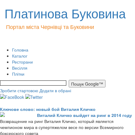
Платинова Буковина
Портал міста Чернівці та Буковини
Головна
Каталог
Ресторани
Весілля
Плітки
Зробити стартовою
Додати в обрані
Ключове слово: новый бой Виталия Кличко
Виталий Кличко выйдет на ринг в 2014 году
Возвращение на ринг Виталия Кличко, который является
чемпионом мира в супертяжелом весе по версии Всемирного
боксерского совета