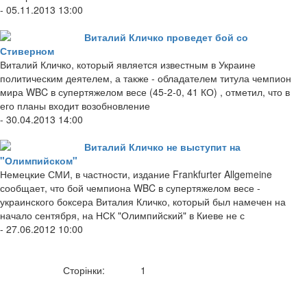
- 05.11.2013 13:00
Виталий Кличко проведет бой со
Стиверном
Виталий Кличко, который является известным в Украине
политическим деятелем, а также - обладателем титула чемпион
мира WBC в супертяжелом весе (45-2-0, 41 КО) , отметил, что в
его планы входит возобновление
- 30.04.2013 14:00
Виталий Кличко не выступит на
"Олимпийском"
Немецкие СМИ, в частности, издание Frankfurter Allgemeine
сообщает, что бой чемпиона WBC в супертяжелом весе -
украинского боксера Виталия Кличко, который был намечен на
начало сентября, на НСК "Олимпийский" в Киеве не с
- 27.06.2012 10:00
Сторінки:
1