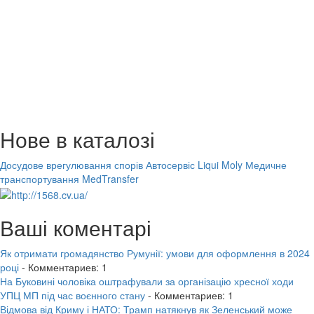
Нове в каталозі
Досудове врегулювання спорів
Автосервіс Liqui Moly
Медичне
транспортування MedTransfer
Ваші коментарі
Як отримати громадянство Румунії: умови для оформлення в 2024
році
- Комментариев: 1
На Буковині чоловіка оштрафували за організацію хресної ходи
УПЦ МП під час воєнного стану
- Комментариев: 1
Відмова від Криму і НАТО: Трамп натякнув як Зеленський може