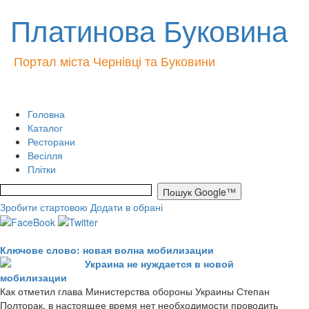
Платинова Буковина
Портал міста Чернівці та Буковини
Головна
Каталог
Ресторани
Весілля
Плітки
Зробити стартовою
Додати в обрані
Ключове слово: новая волна мобилизации
Украина не нуждается в новой
мобилизации
Как отметил глава Министерства обороны Украины Степан
Полторак, в настоящее время нет необходимости проводить