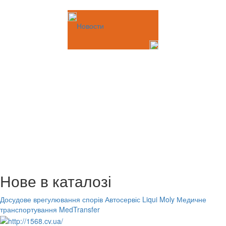
Новости
Нове в каталозі
Досудове врегулювання спорів
Автосервіс Liqui Moly
Медичне
транспортування MedTransfer