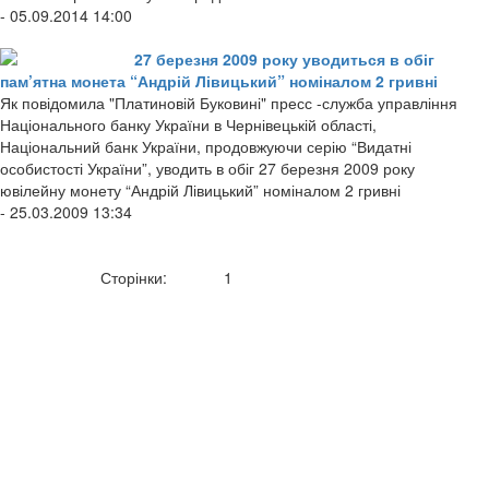
- 05.09.2014 14:00
27 березня 2009 року уводиться в обіг
пам’ятна монета “Андрій Лівицький” номіналом 2 гривні
Як повідомила "Платиновій Буковині" пресс -служба управління
Національного банку України в Чернівецькій області,
Національний банк України, продовжуючи серію “Видатні
особистості України”, уводить в обіг 27 березня 2009 року
ювілейну монету “Андрій Лівицький” номіналом 2 гривні
- 25.03.2009 13:34
Сторінки:
1