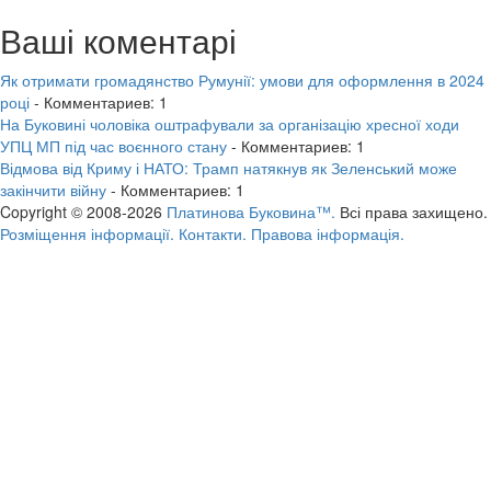
Ваші коментарі
Як отримати громадянство Румунії: умови для оформлення в 2024
році
- Комментариев: 1
На Буковині чоловіка оштрафували за організацію хресної ходи
УПЦ МП під час воєнного стану
- Комментариев: 1
Відмова від Криму і НАТО: Трамп натякнув як Зеленський може
закінчити війну
- Комментариев: 1
Copyright © 2008-2026
Платинова Буковина™.
Всі права захищено.
Розміщення інформації.
Контакти.
Правова інформація.