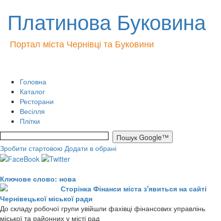
Платинова Буковина
Портал міста Чернівці та Буковини
Головна
Каталог
Ресторани
Весілля
Плітки
Зробити стартовою
Додати в обрані
Ключове слово: нова
Сторінка Фінанси міста з'явиться на сайті
Чернівецької міської ради
До складу робочої групи увійшли фахівці фінансових управлінь
міської та районних у місті рад