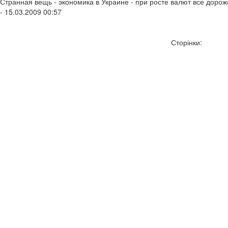
Странная вещь - экономика в Украине - при росте валют все дорож
- 15.03.2009 00:57
Сторінки: