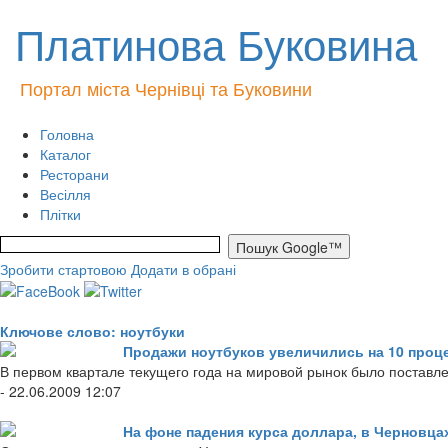
Платинова Буковина
Портал міста Чернівці та Буковини
Головна
Каталог
Ресторани
Весілля
Плітки
Зробити стартовою
Додати в обрані
Ключове слово: ноутбуки
Продажи ноутбуков увеличились на 10 проц
В первом квартале текущего года на мировой рынок было поставл
- 22.06.2009 12:07
На фоне падения курса доллара, в Черновц