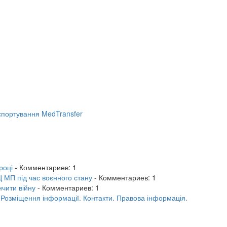
портування MedTransfer
році
- Комментариев: 1
 МП під час воєнного стану
- Комментариев: 1
нчити війну
- Комментариев: 1
.
Розміщення інформації.
Контакти.
Правова інформація.