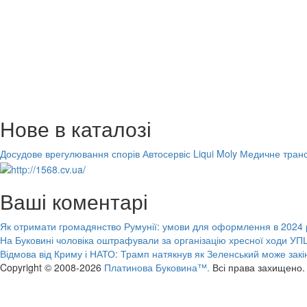
Нове в каталозі
Досудове врегулювання спорів
Автосервіс Liqui Moly
Медичне транс
Ваші коментарі
Як отримати громадянство Румунії: умови для оформлення в 2024 
На Буковині чоловіка оштрафували за організацію хресної ходи УПЦ
Відмова від Криму і НАТО: Трамп натякнув як Зеленський може закі
Copyright © 2008-2026
Платинова Буковина™.
Всі права захищено