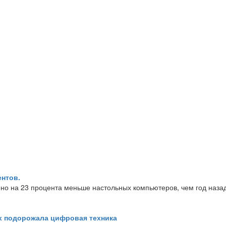
ентов.
ено на 23 процента меньше настольных компьютеров, чем год наза
ах подорожала цифровая техника