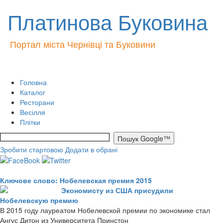
Платинова Буковина
Портал міста Чернівці та Буковини
Головна
Каталог
Ресторани
Весілля
Плітки
Зробити стартовою
Додати в обрані
Ключове слово: Нобелевская премия 2015
Экономисту из США присудили
Нобелевскую премию
В 2015 году лауреатом Нобелевской премии по экономике стал
Ангус Дитон из Университета Принстон