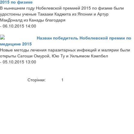
2015 по физике
В нынешнем году Нобелевской премией 2015 по физике были
удостоены ученые Такааки Каджита из Японии и Артур
МакДоналд из Канады благодаря
- 06.10.2015 14:00
Назван победитель Нобелевской премии по
медицине 2015
Новые методы лечения паразитарных инфекций и малярии были
открыты Сатоши Омурой, Юю Ту и Уильямом Кэмпбел
- 05.10.2015 13:00
Сторінки:
1