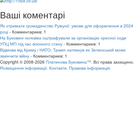
Ваші коментарі
Як отримати громадянство Румунії: умови для оформлення в 2024
році
- Комментариев: 1
На Буковині чоловіка оштрафували за організацію хресної ходи
УПЦ МП під час воєнного стану
- Комментариев: 1
Відмова від Криму і НАТО: Трамп натякнув як Зеленський може
закінчити війну
- Комментариев: 1
Copyright © 2008-2026
Платинова Буковина™.
Всі права захищено.
Розміщення інформації.
Контакти.
Правова інформація.