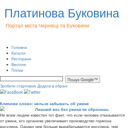
Платинова Буковина
Портал міста Чернівці та Буковини
Головна
Каталог
Ресторани
Весілля
Плітки
Зробити стартовою
Додати в обрані
Ключове слово: нельзя забывать об ужине
Лишний вес без ужина не сбросишь
Не всем людям известен тот факт, что если человек отказывается
от ужина, его организм увеличивает производство гормона
инсулина. Однако чем больше вырабатывается инсулина, тем