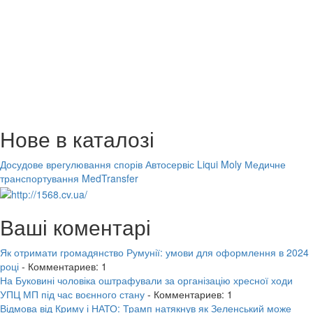
Нове в каталозі
Досудове врегулювання спорів
Автосервіс Liqui Moly
Медичне
транспортування MedTransfer
Ваші коментарі
Як отримати громадянство Румунії: умови для оформлення в 2024
році
- Комментариев: 1
На Буковині чоловіка оштрафували за організацію хресної ходи
УПЦ МП під час воєнного стану
- Комментариев: 1
Відмова від Криму і НАТО: Трамп натякнув як Зеленський може