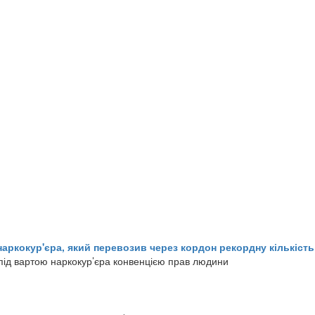
аркокур'єра, який перевозив через кордон рекордну кількість
ід вартою наркокур’єра конвенцією прав людини