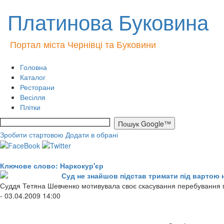
Платинова Буковина
Портал міста Чернівці та Буковини
Головна
Каталог
Ресторани
Весілля
Плітки
Зробити стартовою
Додати в обрані
Ключове слово: Наркокур'єр
Суд не знайшов підстав тримати під вартою н
Суддя Тетяна Шевченко мотивувала своє скасування перебування п
- 03.04.2009 14:00