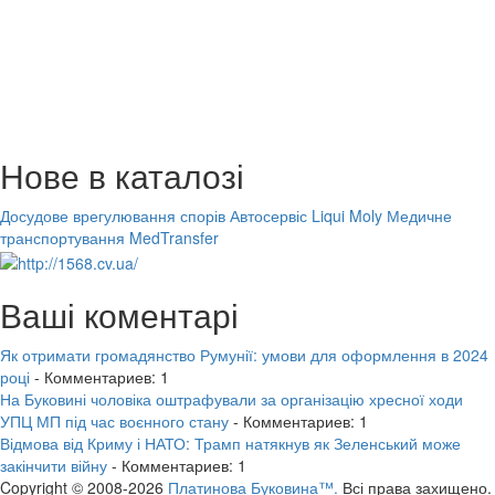
Нове в каталозі
Досудове врегулювання спорів
Автосервіс Liqui Moly
Медичне
транспортування MedTransfer
Ваші коментарі
Як отримати громадянство Румунії: умови для оформлення в 2024
році
- Комментариев: 1
На Буковині чоловіка оштрафували за організацію хресної ходи
УПЦ МП під час воєнного стану
- Комментариев: 1
Відмова від Криму і НАТО: Трамп натякнув як Зеленський може
закінчити війну
- Комментариев: 1
Copyright © 2008-2026
Платинова Буковина™.
Всі права захищено.