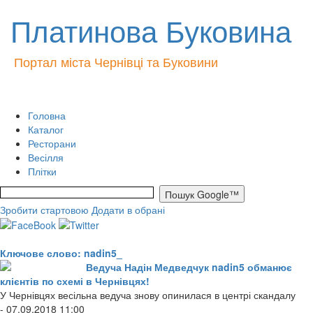
Платинова Буковина
Портал міста Чернівці та Буковини
Головна
Каталог
Ресторани
Весілля
Плітки
Зробити стартовою
Додати в обрані
Ключове слово: nadin5_
Ведуча Надін Медведчук nadin5 обманює
клієнтів по схемі в Чернівцях!
У Чернівцях весільна ведуча знову опинилася в центрі скандалу
- 07.09.2018 11:00