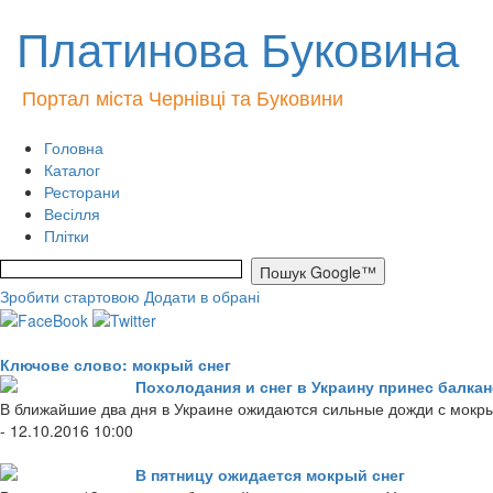
Платинова Буковина
Портал міста Чернівці та Буковини
Головна
Каталог
Ресторани
Весілля
Плітки
Зробити стартовою
Додати в обрані
Ключове слово: мокрый снег
Похолодания и снег в Украину принес балка
В ближайшие два дня в Украине ожидаются сильные дожди с мокры
- 12.10.2016 10:00
В пятницу ожидается мокрый снег