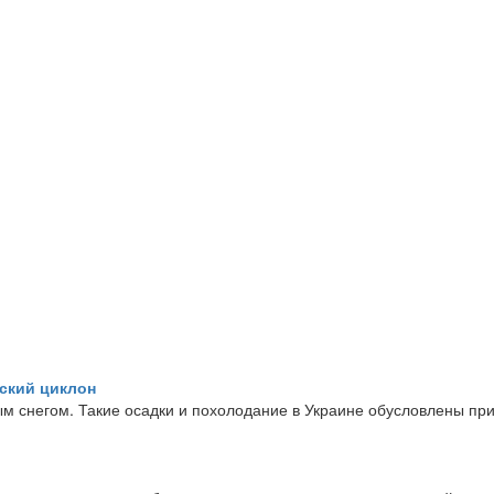
нский циклон
м снегом. Такие осадки и похолодание в Украине обусловлены при