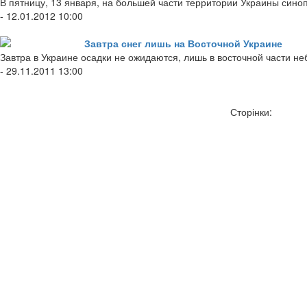
В пятницу, 13 января, на большей части территории Украины сино
- 12.01.2012 10:00
Завтра снег лишь на Восточной Украине
Завтра в Украине осадки не ожидаются, лишь в восточной части н
- 29.11.2011 13:00
Сторінки: