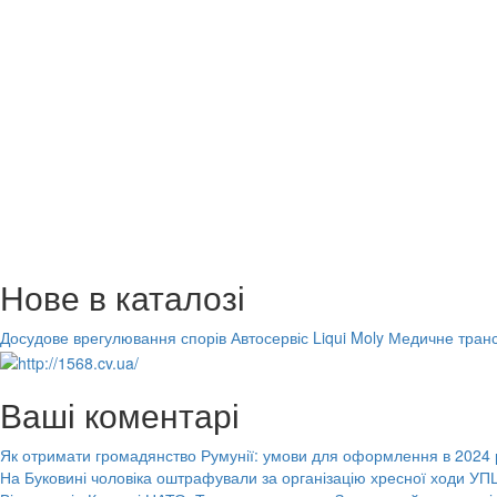
Нове в каталозі
Досудове врегулювання спорів
Автосервіс Liqui Moly
Медичне транс
Ваші коментарі
Як отримати громадянство Румунії: умови для оформлення в 2024 
На Буковині чоловіка оштрафували за організацію хресної ходи УПЦ