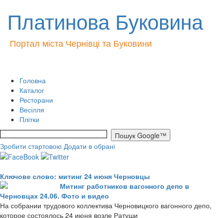
Платинова Буковина
Портал міста Чернівці та Буковини
Головна
Каталог
Ресторани
Весілля
Плітки
Зробити стартовою
Додати в обрані
Ключове слово: митинг 24 июня Черновцы
Митинг работников вагонного депо в
Черновцах 24.06. Фото и видео
На собрании трудового коллектива Черновицкого вагонного депо,
которое состоялось 24 июня возле Ратуши