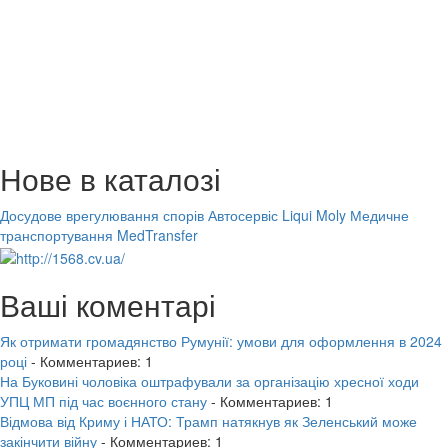
Нове в каталозі
Досудове врегулювання спорів
Автосервіс Liqui Moly
Медичне
транспортування MedTransfer
Ваші коментарі
Як отримати громадянство Румунії: умови для оформлення в 2024
році
- Комментариев: 1
На Буковині чоловіка оштрафували за організацію хресної ходи
УПЦ МП під час воєнного стану
- Комментариев: 1
Відмова від Криму і НАТО: Трамп натякнув як Зеленський може
закінчити війну
- Комментариев: 1