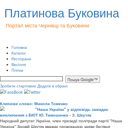
Платинова Буковина
Портал міста Чернівці та Буковини
Головна
Каталог
Ресторани
Весілля
Плітки
Зробити стартовою
Додати в обрані
Ключове слово: Микола Томенко
"Наша Україна" у відповідь зажадає
виключення з БЮТ Ю. Тимошенко - З. Шкутяк
Народний депутат України, член президії політради партії "Наша
Україна" Зіновій Шкутяк вважає провокацією заяви бютівця