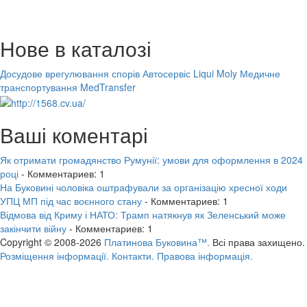
Нове в каталозі
Досудове врегулювання спорів
Автосервіс Liqui Moly
Медичне
транспортування MedTransfer
Ваші коментарі
Як отримати громадянство Румунії: умови для оформлення в 2024
році
- Комментариев: 1
На Буковині чоловіка оштрафували за організацію хресної ходи
УПЦ МП під час воєнного стану
- Комментариев: 1
Відмова від Криму і НАТО: Трамп натякнув як Зеленський може
закінчити війну
- Комментариев: 1
Copyright © 2008-2026
Платинова Буковина™.
Всі права захищено.
Розміщення інформації.
Контакти.
Правова інформація.