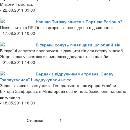
Миколи Томенка,
- 22.08.2011 09:00
Навіщо Тигіпку злиття з Партією Регіонів?
Після злиття з ПР Тігіпко скоріш за все піде на підвищення.
- 17.08.2011 10:00
В Україні хочуть підвищити шлюбний вік
В Україні депутати пропонують підвищити вік для вступу в шлюб.
Якщо зараз у виняткових випадках допускаються шлюби
- 01.06.2011 14:00
Бардак з підручниками триває. Знову
"заплуталися" і надрукували не те
Згідно з заявою заступника Генерального прокурора України
Віктора Занфирова, в Міністерстві освіти не забезпечено належне
виконання
- 18.05.2011 10:00
Сторінки:
1