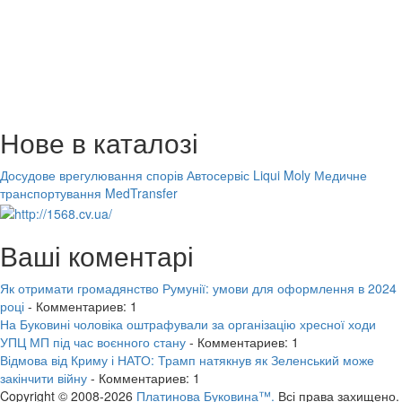
Нове в каталозі
Досудове врегулювання спорів
Автосервіс Liqui Moly
Медичне
транспортування MedTransfer
Ваші коментарі
Як отримати громадянство Румунії: умови для оформлення в 2024
році
- Комментариев: 1
На Буковині чоловіка оштрафували за організацію хресної ходи
УПЦ МП під час воєнного стану
- Комментариев: 1
Відмова від Криму і НАТО: Трамп натякнув як Зеленський може
закінчити війну
- Комментариев: 1
Copyright © 2008-2026
Платинова Буковина™.
Всі права захищено.