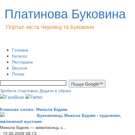
Платинова Буковина
Портал міста Чернівці та Буковини
Головна
Каталог
Ресторани
Весілля
Плітки
Зробити стартовою
Додати в обрані
Ключове слово: Микола Бідняк
Буковинець Микола Бідняк - художник,
малюючий вустами
Микола Бідняк — живописець з...
- 15.05.2009 08:13