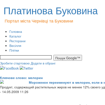
Платинова Буковина
Портал міста Чернівці та Буковини
Головна
Каталог
Ресторани
Весілля
Плітки
Зробити стартовою
Додати в обрані
Ключове слово: мелорин
Мороженое переименуют в мелорин, если в 
Продукт, содержащий растительных жиров не менее 12% своего у
- 14.05.2009 11:26