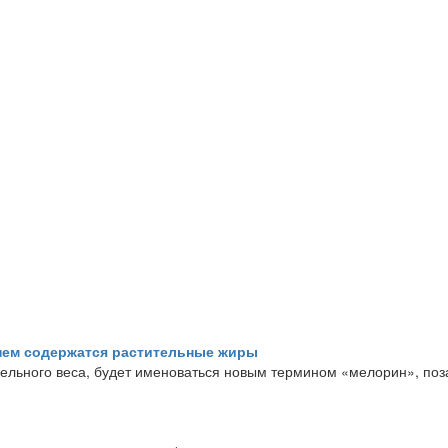
нем содержатся растительные жиры
дельного веса, будет именоваться новым термином «мелорин», по