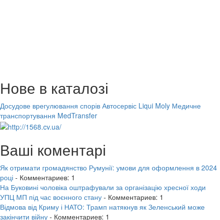
Нове в каталозі
Досудове врегулювання спорів
Автосервіс Liqui Moly
Медичне
транспортування MedTransfer
Ваші коментарі
Як отримати громадянство Румунії: умови для оформлення в 2024
році
- Комментариев: 1
На Буковині чоловіка оштрафували за організацію хресної ходи
УПЦ МП під час воєнного стану
- Комментариев: 1
Відмова від Криму і НАТО: Трамп натякнув як Зеленський може
закінчити війну
- Комментариев: 1