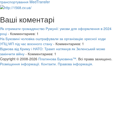
транспортування MedTransfer
Ваші коментарі
Як отримати громадянство Румунії: умови для оформлення в 2024
році
- Комментариев: 1
На Буковині чоловіка оштрафували за організацію хресної ходи
УПЦ МП під час воєнного стану
- Комментариев: 1
Відмова від Криму і НАТО: Трамп натякнув як Зеленський може
закінчити війну
- Комментариев: 1
Copyright © 2008-2026
Платинова Буковина™.
Всі права захищено.
Розміщення інформації.
Контакти.
Правова інформація.