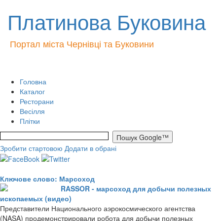
Платинова Буковина
Портал міста Чернівці та Буковини
Головна
Каталог
Ресторани
Весілля
Плітки
Зробити стартовою
Додати в обрані
Ключове слово: Марсоход
RASSOR - марсоход для добычи полезных
ископаемых (видео)
Представители Национального аэрокосмического агентства
(NASA) продемонстрировали робота для добычи полезных