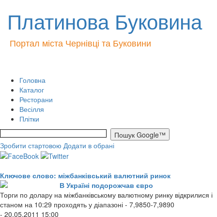
Платинова Буковина
Портал міста Чернівці та Буковини
Головна
Каталог
Ресторани
Весілля
Плітки
Зробити стартовою
Додати в обрані
Ключове слово: міжбанківський валютний ринок
В Україні подорожчав євро
Торги по долару на міжбанківському валютному ринку відкрилися і
станом на 10:29 проходять у діапазоні - 7,9850-7,9890
- 20.05.2011 15:00