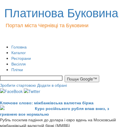
Платинова Буковина
Портал міста Чернівці та Буковини
Головна
Каталог
Ресторани
Весілля
Плітки
Зробити стартовою
Додати в обрані
Ключове слово: міжбанківська валютна біржа
Курс російського рубля впав вниз, з
гривнею все нормально
Рубль посилив падіння до долара і євро вдень на Московській
міжбанківській валютній біржі (ММВБ)