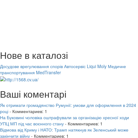
Нове в каталозі
Досудове врегулювання спорів
Автосервіс Liqui Moly
Медичне
транспортування MedTransfer
Ваші коментарі
Як отримати громадянство Румунії: умови для оформлення в 2024
році
- Комментариев: 1
На Буковині чоловіка оштрафували за організацію хресної ходи
УПЦ МП під час воєнного стану
- Комментариев: 1
Відмова від Криму і НАТО: Трамп натякнув як Зеленський може
закінчити війну
- Комментариев: 1