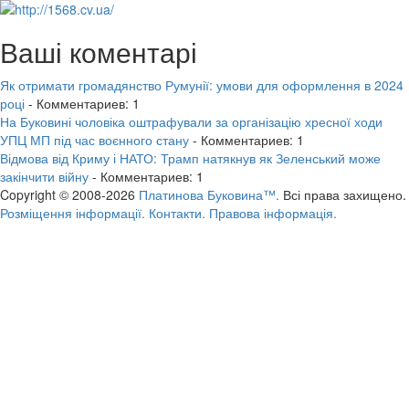
Ваші коментарі
Як отримати громадянство Румунії: умови для оформлення в 2024
році
- Комментариев: 1
На Буковині чоловіка оштрафували за організацію хресної ходи
УПЦ МП під час воєнного стану
- Комментариев: 1
Відмова від Криму і НАТО: Трамп натякнув як Зеленський може
закінчити війну
- Комментариев: 1
Copyright © 2008-2026
Платинова Буковина™.
Всі права захищено.
Розміщення інформації.
Контакти.
Правова інформація.