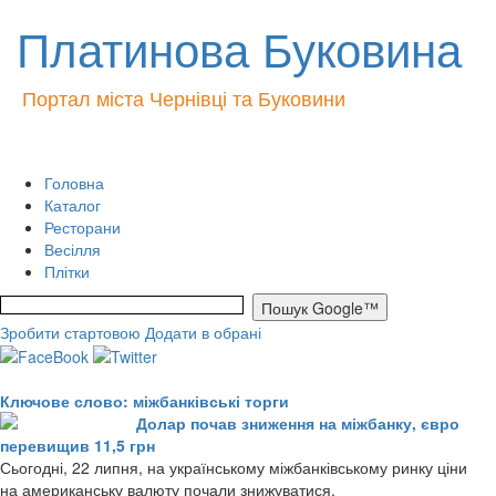
Платинова Буковина
Портал міста Чернівці та Буковини
Головна
Каталог
Ресторани
Весілля
Плітки
Зробити стартовою
Додати в обрані
Ключове слово: міжбанківські торги
Долар почав зниження на міжбанку, євро
перевищив 11,5 грн
Сьогодні, 22 липня, на українському міжбанківському ринку ціни
на американську валюту почали знижуватися.