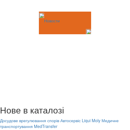
Новости
Нове в каталозі
Досудове врегулювання спорів
Автосервіс Liqui Moly
Медичне
транспортування MedTransfer