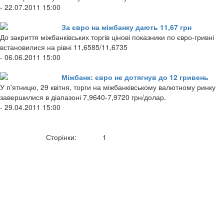
- 22.07.2011 15:00
За євро на міжбанку дають 11,67 грн
До закриття міжбанківських торгів цінові показники по євро-гривні
встановилися на рівні 11,6585/11,6735
- 06.06.2011 15:00
Міжбанк: євро не дотягнув до 12 гривень
У п'ятницю, 29 квітня, торги на міжбанківському валютному ринку
завершилися в діапазоні 7,9640-7,9720 грн/долар.
- 29.04.2011 15:00
Сторінки:
1