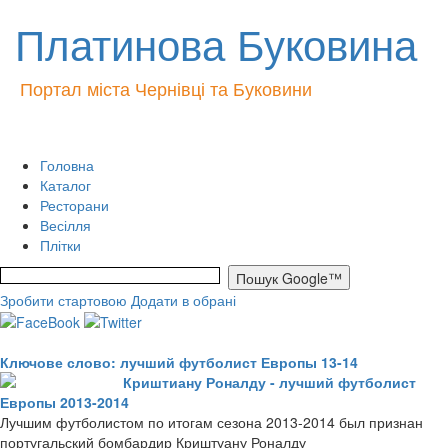
Платинова Буковина
Портал міста Чернівці та Буковини
Головна
Каталог
Ресторани
Весілля
Плітки
Зробити стартовою
Додати в обрані
Ключове слово: лучший футболист Европы 13-14
Криштиану Роналду - лучший футболист
Европы 2013-2014
Лучшим футболистом по итогам сезона 2013-2014 был признан
португальский бомбардир Криштуану Роналду