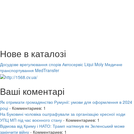
Нове в каталозі
Досудове врегулювання спорів
Автосервіс Liqui Moly
Медичне
транспортування MedTransfer
Ваші коментарі
Як отримати громадянство Румунії: умови для оформлення в 2024
році
- Комментариев: 1
На Буковині чоловіка оштрафували за організацію хресної ходи
УПЦ МП під час воєнного стану
- Комментариев: 1
Відмова від Криму і НАТО: Трамп натякнув як Зеленський може
закінчити війну
- Комментариев: 1