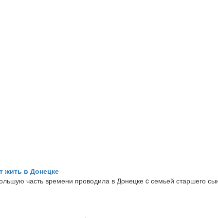
т жить в Донецке
большую часть времени проводила в Донецке c семьей старшего с