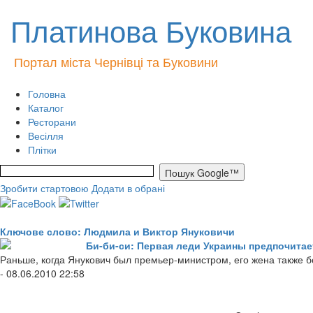
Платинова Буковина
Портал міста Чернівці та Буковини
Головна
Каталог
Ресторани
Весілля
Плітки
Зробити стартовою
Додати в обрані
Ключове слово: Людмила и Виктор Януковичи
Би-би-си: Первая леди Украины предпочитае
Раньше, когда Янукович был премьер-министром, его жена также 
- 08.06.2010 22:58