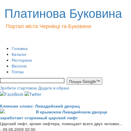
Платинова Буковина
Портал міста Чернівці та Буковини
Головна
Каталог
Ресторани
Весілля
Плітки
Зробити стартовою
Додати в обрані
Ключове слово: Ливадийский дворец
В крымском Ливадийском дворце
заработает старинный царский лифт
Царский лифт, кроме лифтера, помещает всего двух человек...
- 09.06.2009 02:00