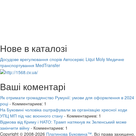
Нове в каталозі
Досудове врегулювання спорів
Автосервіс Liqui Moly
Медичне
транспортування MedTransfer
Ваші коментарі
Як отримати громадянство Румунії: умови для оформлення в 2024
році
- Комментариев: 1
На Буковині чоловіка оштрафували за організацію хресної ходи
УПЦ МП під час воєнного стану
- Комментариев: 1
Відмова від Криму і НАТО: Трамп натякнув як Зеленський може
закінчити війну
- Комментариев: 1
Copyright © 2008-2026
Платинова Буковина™.
Всі права захищено.