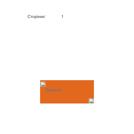
Сторінки:
1
Новости